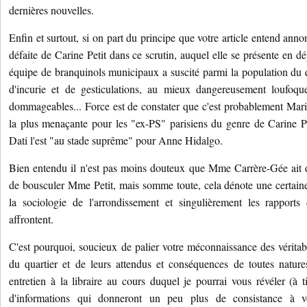
dernières nouvelles.
Enfin et surtout, si on part du principe que votre article entend annon
défaite de Carine Petit dans ce scrutin, auquel elle se présente en dé
équipe de branquinols municipaux a suscité parmi la population du q
d'incurie et de gesticulations, au mieux dangereusement loufoqu
dommageables... Force est de constater que c'est probablement
Mari
la plus menaçante pour les "ex-PS" parisiens du genre de Carine 
Dati l'est "au stade suprême" pour Anne Hidalgo.
Bien entendu il n'est pas moins douteux que Mme
Carrère-Gée
ait 
de bousculer Mme Petit, mais somme toute, cela dénote une certaine
la sociologie de l'arrondissement et singulièrement les rapports 
affrontent.
C'est pourquoi, soucieux de palier votre méconnaissance des vérita
du quartier et de leurs attendus et conséquences de toutes nature
entretien à la libraire au cours duquel je pourrai vous révéler (à t
d'informations qui donneront un peu plus de consistance à vos