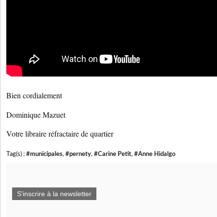
Bien cordialement
Dominique Mazuet
Votre libraire réfractaire de quartier
Tag(s) :
#municipales
,
#pernety
,
#Carine Petit
,
#Anne Hidalgo
S'inscrire à la newsletter