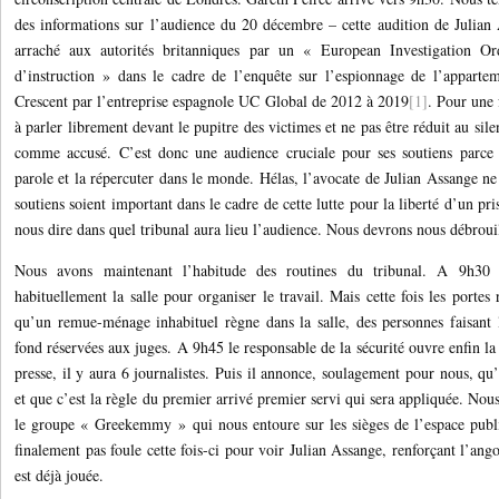
des informations sur l’audience du 20 décembre – cette audition de Julian
arraché aux autorités britanniques par un « European Investigation 
d’instruction » dans le cadre de l’enquête sur l’espionnage de l’apparte
Crescent par l’entreprise espagnole UC Global de 2012 à 2019
[1]
. Pour une f
à parler librement devant le pupitre des victimes et ne pas être réduit au sil
comme accusé. C’est donc une audience cruciale pour ses soutiens parce
parole et la répercuter dans le monde. Hélas, l’avocate de Julian Assange n
soutiens soient important dans le cadre de cette lutte pour la liberté d’un pri
nous dire dans quel tribunal aura lieu l’audience. Nous devrons nous débrou
Nous avons maintenant l’habitude des routines du tribunal. A 9h30 l
habituellement la salle pour organiser le travail. Mais cette fois les portes
qu’un remue-ménage inhabituel règne dans la salle, des personnes faisant l
fond réservées aux juges. A 9h45 le responsable de la sécurité ouvre enfin la p
presse, il y aura 6 journalistes. Puis il annonce, soulagement pour nous, qu’
et que c’est la règle du premier arrivé premier servi qui sera appliquée. Nou
le groupe « Greekemmy » qui nous entoure sur les sièges de l’espace publ
finalement pas foule cette fois-ci pour voir Julian Assange, renforçant l’ang
est déjà jouée.