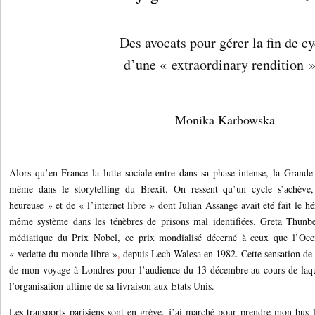
Des avocats pour gérer la fin de cy
d’une « extraordinary rendition »
Monika Karbowska
Alors qu’en France la lutte sociale entre dans sa phase intense, la Grande 
même dans le storytelling du Brexit. On ressent qu’un cycle s’achève,
heureuse » et de « l’internet libre » dont Julian Assange avait été fait le hé
même système dans les ténèbres de prisons mal identifiées. Greta Thunber
médiatique du Prix Nobel, ce prix mondialisé décerné à ceux que l’Oc
« vedette du monde libre »
,
depuis Lech Walesa en 1982. Cette sensation de
de mon voyage à Londres pour l’audience du 13 décembre au cours de laque
l’organisation ultime de sa livraison aux Etats Unis.
Les transports parisiens sont en grève, j’ai marché pour prendre mon bus