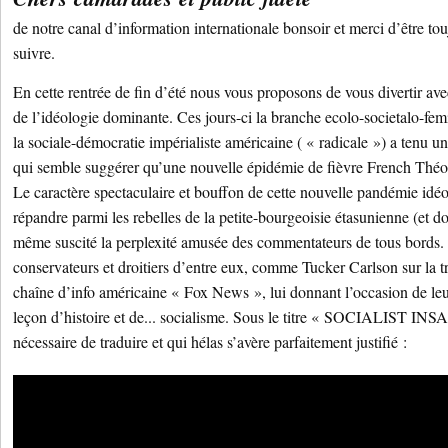
de notre canal d’information internationale bonsoir et merci d’être t
suivre.
En cette rentrée de fin d’été nous vous proposons de vous divertir av
de l’idéologie dominante. Ces jours-ci la branche ecolo-societalo-femi
la sociale-démocratie impérialiste américaine ( « radicale ») a tenu u
qui semble suggérer qu’une nouvelle épidémie de fièvre French Théoriq
Le caractère spectaculaire et bouffon de cette nouvelle pandémie idé
répandre parmi les rebelles de la petite-bourgeoisie étasunienne (et d
même suscité la perplexité amusée des commentateurs de tous bords.
conservateurs et droitiers d’entre eux, comme Tucker Carlson sur la tr
chaîne d’info américaine « Fox News », lui donnant l’occasion de leu
leçon d’histoire et de... socialisme. Sous le titre « SOCIALIST IN
nécessaire de traduire et qui hélas s’avère parfaitement justifié :