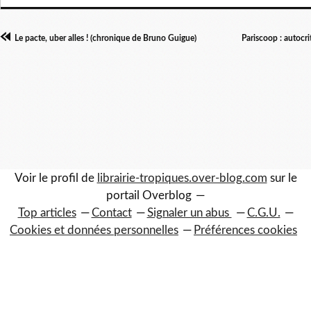
Le pacte, uber alles ! (chronique de Bruno Guigue)
Pariscoop : autocri
Voir le profil de
librairie-tropiques.over-blog.com
sur le
portail Overblog
Top articles
Contact
Signaler un abus
C.G.U.
Cookies et données personnelles
Préférences cookies