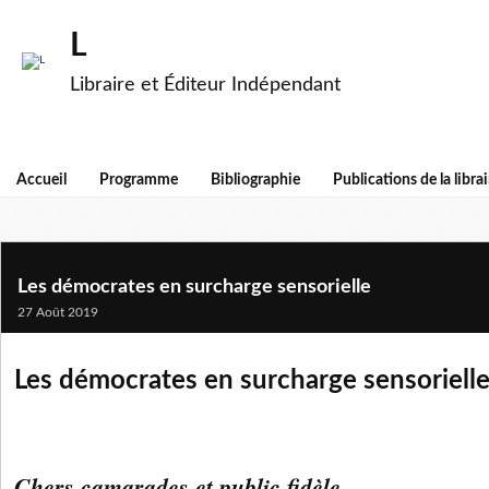
L
Libraire et Éditeur Indépendant
Accueil
Programme
Bibliographie
Publications de la librai
Les démocrates en surcharge sensorielle
27 Août 2019
Les démocrates en surcharge sensoriell
Chers camarades et public fidèle