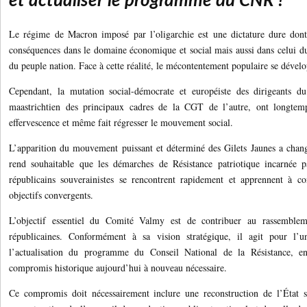
et actualiser le programme du CNR !
Le régime de Macron imposé par l’oligarchie est une dictature dure dont 
conséquences dans le domaine économique et social mais aussi dans celui d
du peuple nation. Face à cette réalité, le mécontentement populaire se dével
Cependant, la mutation social-démocrate et européiste des dirigeants d
maastrichtien des principaux cadres de la CGT de l’autre, ont longtemp
effervescence et même fait régresser le mouvement social.
L’apparition du mouvement puissant et déterminé des Gilets Jaunes a chan
rend souhaitable que les démarches de Résistance patriotique incarnée pa
républicains souverainistes se rencontrent rapidement et apprennent à c
objectifs convergents.
L’objectif essentiel du Comité Valmy est de contribuer au rassembleme
républicaines. Conformément à sa vision stratégique, il agit pour l’
l’actualisation du programme du Conseil National de la Résistance, en
compromis historique aujourd’hui à nouveau nécessaire.
Ce compromis doit nécessairement inclure une reconstruction de l’État so