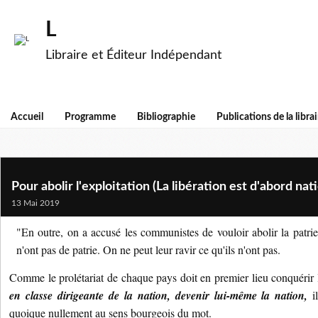
L
Libraire et Éditeur Indépendant
Accueil
Programme
Bibliographie
Publications de la librai
Pour abolir l'exploitation (La libération est d'abord nat
13 Mai 2019
"En outre, on a accusé les communistes de vouloir abolir la patrie,
n'ont pas de patrie. On ne peut leur ravir ce qu'ils n'ont pas.
Comme le prolétariat de chaque pays doit en premier lieu conquérir 
en classe dirigeante de la nation, devenir lui-même la nation,
il
quoique nullement au sens bourgeois du mot.