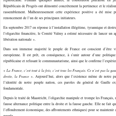
Républicain de Progrès ont démontré concrètement la pertinence et le réalisme
rassemblement. Malheureusement cette expérience positive a été mise p
renoncement de l’un de ses principaux initiateurs.
En septembre 2017 en réponse à l’installation illégitime, tyrannique et destr
l’oligarchie financière, le Comité Valmy a estimé nécessaire de lancer un a
libération nationale ».
Dans son immense majorité le peuple de France est conscient d’être v
européenne. Il est prêt, en conséquence, à s’unir autour d’une politique 
républicaine et refusant le communautarisme, ainsi que le confirme l’expérie
«
La France, c’est tout à la fois, c’est tous les Français. Ce n’est pas la ga
droite, la France
». Aujourd’hui, alors que l’existence même de notre pa
l’identité de notre peuple nation, ces paroles du général de Gaulle ex
fondamentale.
Depuis le traité de Maastricht, l’oligarchie manipule et trompe les Français
fausse alternance politique entre la droite et la fausse gauche. Elle ne fait qu
l’effondrement économique, des affrontements ethniques) pour se maintenir a
peuple.