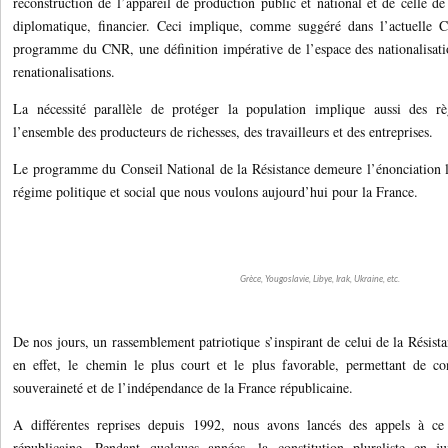
reconstruction de l’appareil de production public et national et de celle de 
diplomatique, financier. Ceci implique, comme suggéré dans l’actuelle C
programme du CNR, une définition impérative de l’espace des nationalisatio
renationalisations.
La nécessité parallèle de protéger la population implique aussi des règ
l’ensemble des producteurs de richesses, des travailleurs et des entreprises.
Le programme du Conseil National de la Résistance demeure l’énonciation l
régime politique et social que nous voulons aujourd’hui pour la France.
Grèce, Yougoslavie, Libye, Irak, Ukraine, etc.
De nos jours, un rassemblement patriotique s’inspirant de celui de la Résis
en effet, le chemin le plus court et le plus favorable, permettant de co
souveraineté et de l’indépendance de la France républicaine.
A différentes reprises depuis 1992, nous avons lancés des appels à ce 
républicaine. Pendant quelques années, la constitution pluraliste en j