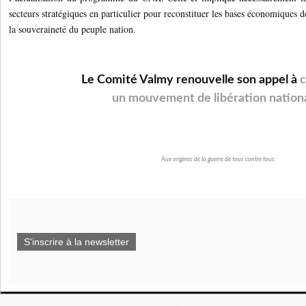
secteurs stratégiques en particulier pour reconstituer les bases économiques 
la souveraineté du peuple nation.
Le Comité Valmy renouvelle son appel à
c
un mouvement de libération nationa
Aux origines de la guerre de tous contre tous.
S'inscrire à la newsletter