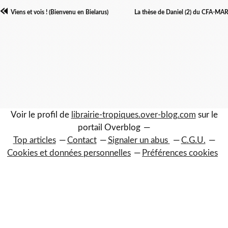
Viens et vois ! (Bienvenu en Bielarus)
La thèse de Daniel (2) du CFA-MAR
Voir le profil de
librairie-tropiques.over-blog.com
sur le
portail Overblog
Top articles
Contact
Signaler un abus
C.G.U.
Cookies et données personnelles
Préférences cookies