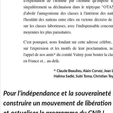
d'exploitation de l'homme par l'homme qu'impose le
singulièrement sa déclinaison dans le triptyque "OTA
d'abolir l'antagonisme des classes à l'intérieur des na
l'hostilité des nations entre elles en victoire décisive d
sur les classes laborieuses, avec l'indispensable concou
moyennes les plus parasitaires.
C'est pourquoi, nous fondant sur cette adresse célèbre,
sur l'expression et les motifs de leur proclamation, n
l'appel de nos amis* du comité Valmy pour bouter la clas
en France et... au-delà.
*
Claude Beaulieu, Alain Corvez, Jean 
Halima Sadki, Subi Toma, Christian Teys
Pour l’indépendance et la souveraineté 
construire un mouvement de libération