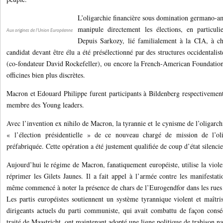
L’oligarchie financière sous domination germano-am
manipule directement les élections, en particulier
Aux origines de l'Union Européenne
Depuis Sarkozy, lié familialement à la CIA, à cha
candidat devant être élu a été présélectionné par des structures occidental
(co-fondateur David Rockefeller), ou encore la French-American Foundation
officines bien plus discrètes.
Macron et Edouard Philippe furent participants à Bildenberg respectivemen
membre des Young leaders.
Avec l’invention ex nihilo de Macron, la tyrannie et le cynisme de l’oligarchi
« l’élection présidentielle » de ce nouveau chargé de mission de l’oli
préfabriquée. Cette opération a été justement qualifiée de coup d’état silencie
Aujourd’hui le régime de Macron, fanatiquement européiste, utilise la viole
réprimer les Gilets Jaunes. Il a fait appel à l’armée contre les manifestati
même commencé à noter la présence de chars de l’Eurogendfor dans les rues d
Les partis européistes soutiennent un système tyrannique violent et maîtri
dirigeants actuels du parti communiste, qui avait combattu de façon conséq
traité de Maastricht, ont maintenant adopté une ligne politique de trahison na