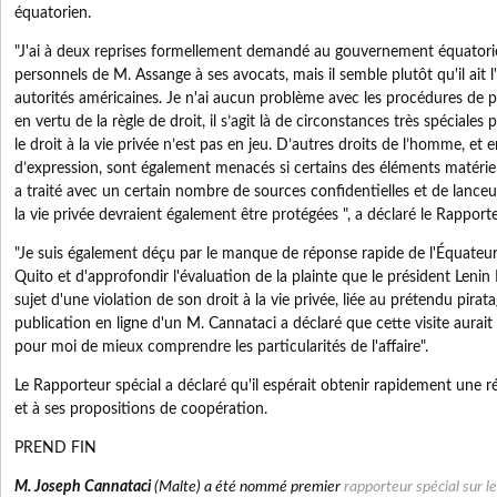
équatorien.
"J'ai à deux reprises formellement demandé au gouvernement équatorien
personnels de M. Assange à ses avocats, mais il semble plutôt qu'il ait l
autorités américaines. Je n'ai aucun problème avec les procédures de p
en vertu de la règle de droit, il s’agit là de circonstances très spéciale
le droit à la vie privée n’est pas en jeu. D’autres droits de l’homme, et en
d’expression, sont également menacés si certains des éléments matéri
a traité avec un certain nombre de sources confidentielles et de lanceurs
la vie privée devraient également être protégées ", a déclaré le Rapporte
"Je suis également déçu par le manque de réponse rapide de l'Équateur
Quito et d'approfondir l'évaluation de la plainte que le président Len
sujet d'une violation de son droit à la vie privée, liée au prétendu pirat
publication en ligne d'un M. Cannataci a déclaré que cette visite aurait
pour moi de mieux comprendre les particularités de l'affaire".
Le Rapporteur spécial a déclaré qu'il espérait obtenir rapidement une 
et à ses propositions de coopération.
PREND FIN
M. Joseph Cannataci
(Malte) a été nommé premier
rapporteur spécial sur le