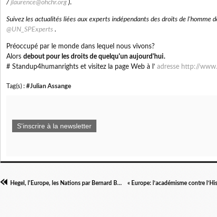
/
jlaurence@ohchr.org
).
Suivez les actualités liées aux experts indépendants des droits de l'homme 
@UN_SPExperts
.
Préoccupé par le monde dans lequel nous vivons?
Alors
debout pour les droits de quelqu'un aujourd'hui.
# Standup4humanrights et visitez la page Web à l’
adresse http://www
Tag(s) :
#Julian Assange
S'inscrire à la newsletter
Hegel, l'Europe, les Nations par Bernard Bourgeois