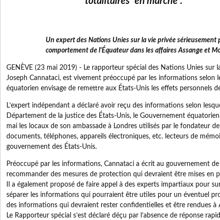
totalitaires "en marche".
Un expert des Nations Unies sur la vie privée sérieusement 
comportement de l'Équateur dans les affaires Assange et M
GENÈVE (23 mai 2019) - Le rapporteur spécial des Nations Unies sur la 
Joseph Cannataci, est vivement préoccupé par les informations selon 
équatorien envisage de remettre aux États-Unis les effets personnels d
L’expert indépendant a déclaré avoir reçu des informations selon lesqu
Département de la justice des États-Unis, le Gouvernement équatorien a
mai les locaux de son ambassade à Londres utilisés par le fondateur de 
documents, téléphones, appareils électroniques, etc. lecteurs de mémoir
gouvernement des États-Unis.
Préoccupé par les informations, Cannataci a écrit au gouvernement de
recommander des mesures de protection qui devraient être mises en p
Il a également proposé de faire appel à des experts impartiaux pour surv
séparer les informations qui pourraient être utiles pour un éventuel p
des informations qui devraient rester confidentielles et être rendues à
Le Rapporteur spécial s’est déclaré déçu par l’absence de réponse ra