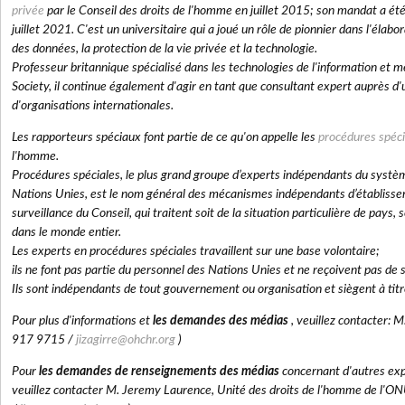
privée
par le Conseil des droits de l'homme en juillet 2015; son mandat a é
juillet 2021. C'est un universitaire qui a joué un rôle de pionnier dans l'élabor
des données, la protection de la vie privée et la technologie.
Professeur britannique spécialisé dans les technologies de l'information et
Society, il continue également d'agir en tant que consultant expert auprès d
d'organisations internationales.
Les rapporteurs spéciaux font partie de ce qu'on appelle les
procédures spéci
l'homme.
Procédures spéciales, le plus grand groupe d’experts indépendants du systè
Nations Unies, est le nom général des mécanismes indépendants d’établissem
surveillance du Conseil, qui traitent soit de la situation particulière de pays
dans le monde entier.
Les experts en procédures spéciales travaillent sur une base volontaire;
ils ne font pas partie du personnel des Nations Unies et ne reçoivent pas de sa
Ils sont indépendants de tout gouvernement ou organisation et siègent à titre
Pour plus d'informations et
les demandes des médias
, veuillez contacter: 
917 9715 /
jizagirre@ohchr.org
)
Pour
les demandes de renseignements des médias
concernant d'autres ex
veuillez contacter M. Jeremy Laurence, Unité des droits de l'homme de l'