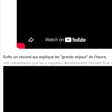
Enfin un résumé qui explique les "grands enjeux" de l'heure,
tels notamment que les a rappelés dernièrement Donald Tusk
: