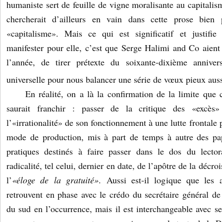
humaniste sert de feuille de vigne moralisante au capitali
chercherait d’ailleurs en vain dans cette prose bien
«capitalisme». Mais ce qui est significatif et justifie
manifester pour elle, c’est que Serge Halimi and Co aient
l’année, de tirer prétexte du soixante-dixième anniver
universelle pour nous balancer une série de vœux pieux aus
En réalité, on a là la confirmation de la limite que
saurait franchir : passer de la critique des «excès
l’«irrationalité» de son fonctionnement à une lutte frontale 
mode de production, mis à part de temps à autre des pa
pratiques destinés à faire passer dans le dos du lector
radicalité, tel celui, dernier en date, de l’apôtre de la décro
l’
«éloge de la gratuité»
. Aussi est-il logique que les
retrouvent en phase avec le crédo du secrétaire général 
du sud en l’occurrence, mais il est interchangeable avec se