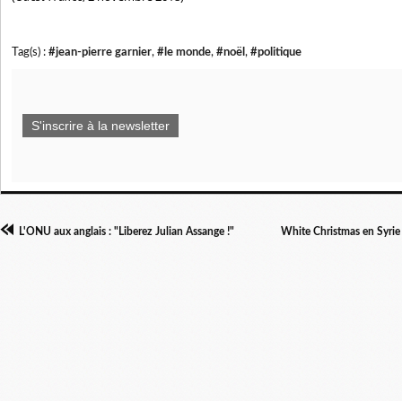
Tag(s) :
#jean-pierre garnier
,
#le monde
,
#noël
,
#politique
S'inscrire à la newsletter
L'ONU aux anglais : "Liberez Julian Assange !"
White Christmas en Syrie 