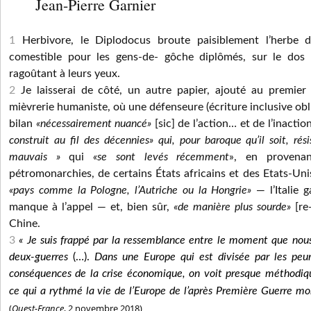
Jean-Pierre Garnier
1
Herbivore, le Diplodocus broute paisiblement l’herbe d’
comestible pour les gens-de- gôche diplômés, sur le dos 
ragoûtant à leurs yeux.
2
Je laisserai de côté, un autre papier, ajouté au premier
mièvrerie humaniste, où une défenseure (écriture inclusive obl
bilan
«nécessairement nuancé»
[sic] de l’action… et de l’inacti
construit au fil des décennies» qui, pour baroque qu’il soit, rési
mauvais »
qui
«se sont levés récemment
», en provena
pétromonarchies, de certains États africains et des Etats-Un
«pays comme la Pologne, l’Autriche ou la Hongrie»
— l’Italie 
manque à l’appel — et, bien sûr,
«de manière plus sourde»
[re-
Chine.
3
« Je suis frappé par la ressemblance entre le moment que nous 
deux-guerres
(…).
Dans une Europe qui est divisée par les peurs,
conséquences de la crise économique, on voit presque méthodiqu
ce qui a rythmé la vie de l’Europe de l’après Première Guerre mo
(
Ouest-
France
, 2 novembre 2018)