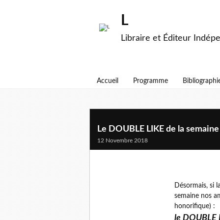
L
Libraire et Éditeur Indép
Accueil
Programme
Bibliographi
Le DOUBLE LIKE de la semaine 
12 Novembre 2018
Désormais, si 
semaine nos a
honorifique) :
le DOUBLE L