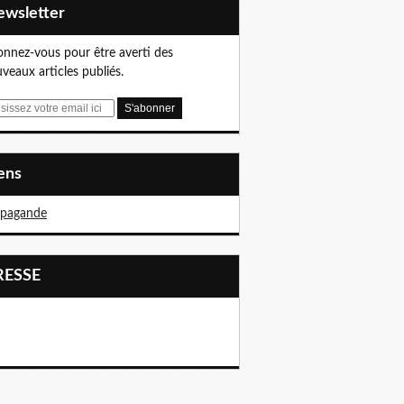
Newsletter
nnez-vous pour être averti des
veaux articles publiés.
iens
opagande
PRESSE