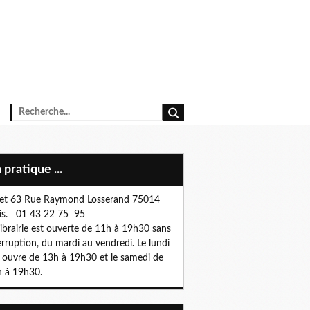
n pratique ...
et 63 Rue Raymond Losserand 75014
is. 01 43 22 75 95
librairie est ouverte de 11h à 19h30 sans
erruption, du mardi au vendredi. Le lundi
e ouvre de 13h à 19h30 et le samedi de
 à 19h30.