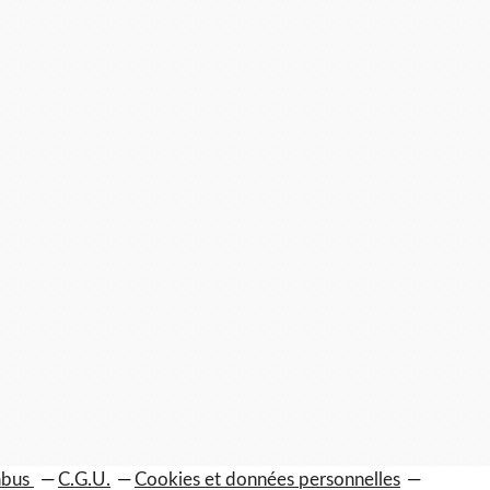
 abus
C.G.U.
Cookies et données personnelles