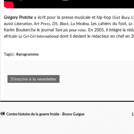
Grégory Protche
a écrit pour la presse musicale et hip-hop (
Get Busy, L'
aussi
Libération
,
Art Press
,
DS
,
Blast
,
La Médina
, Les cahiers du foot,
Le 
Karim Boukercha le journal
Tant pis pour vous
. En 2005, il intègre la ré
africain
Le Gri-Gri International
dont il devient le rédacteur en chef en
Tag(s) :
#programme
S'inscrire à la newsletter
Contre-histoire de la guerre froide - Bruno Guigue
L