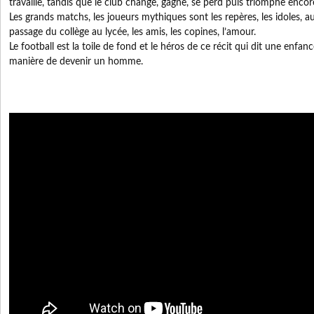
travaille, tandis que le club change, gagne, se perd puis triomphe encor
Les grands matchs, les joueurs mythiques sont les repères, les idoles, a
passage du collège au lycée, les amis, les copines, l’amour.
Le football est la toile de fond et le héros de ce récit qui dit une enfa
manière de devenir un homme.