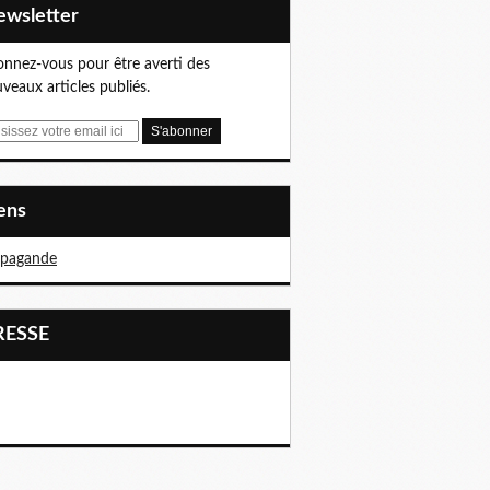
Newsletter
nnez-vous pour être averti des
veaux articles publiés.
iens
opagande
PRESSE