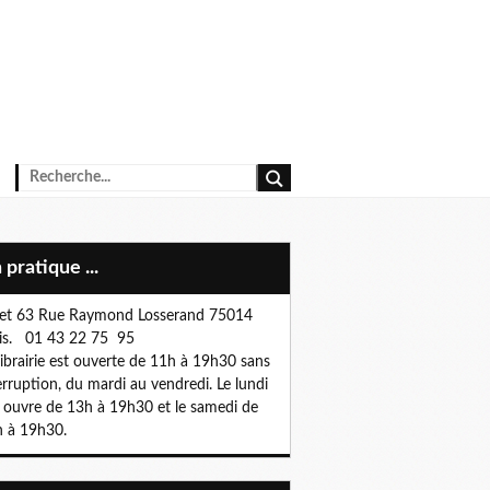
n pratique ...
et 63 Rue Raymond Losserand 75014
is. 01 43 22 75 95
librairie est ouverte de 11h à 19h30 sans
erruption, du mardi au vendredi. Le lundi
e ouvre de 13h à 19h30 et le samedi de
 à 19h30.