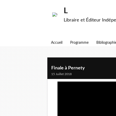
L
Libraire et Éditeur Indép
Accueil
Programme
Bibliographi
Finale à Pernety
15 Juillet 2018