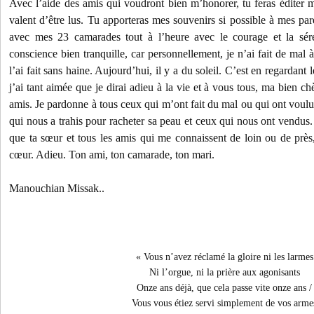
Avec l’aide des amis qui voudront bien m’honorer, tu feras éditer 
valent d’être lus. Tu apporteras mes souvenirs si possible à mes pa
avec mes 23 camarades tout à l’heure avec le courage et la sé
conscience bien tranquille, car personnellement, je n’ai fait de mal à p
l’ai fait sans haine. Aujourd’hui, il y a du soleil. C’est en regardant l
j’ai tant aimée que je dirai adieu à la vie et à vous tous, ma bien 
amis. Je pardonne à tous ceux qui m’ont fait du mal ou qui ont voulu
qui nous a trahis pour racheter sa peau et ceux qui nous ont vendus. 
que ta sœur et tous les amis qui me connaissent de loin ou de près
cœur. Adieu. Ton ami, ton camarade, ton mari.
Manouchian Missak..
« Vous n’avez réclamé la gloire ni les larmes
Ni l’orgue, ni la prière aux agonisants
Onze ans déjà, que cela passe vite onze ans /
Vous vous étiez servi simplement de vos arme