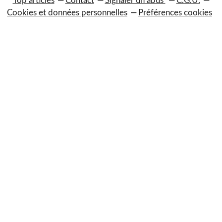
Top articles
Contact
Signaler un abus
C.G.U.
Cookies et données personnelles
Préférences cookies