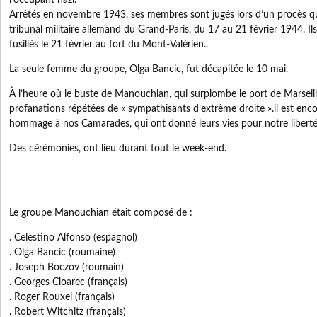
l’occupant nazi.
Arrêtés en novembre 1943, ses membres sont jugés lors d’un procès qu
tribunal militaire allemand du Grand-Paris, du 17 au 21 février 1944. 
fusillés le 21 février au fort du Mont-Valérien..
La seule femme du groupe, Olga Bancic, fut décapitée le 10 mai.
À l’heure où le buste de Manouchian, qui surplombe le port de Marseille
profanations répétées de « sympathisants d’extrême droite ».il est enc
hommage à nos Camarades, qui ont donné leurs vies pour notre liberté
Des cérémonies, ont lieu durant tout le week-end.
Le groupe Manouchian était composé de :
. Celestino Alfonso (espagnol)
. Olga Bancic (roumaine)
. Joseph Boczov (roumain)
. Georges Cloarec (français)
. Roger Rouxel (français)
. Robert Witchitz (français)