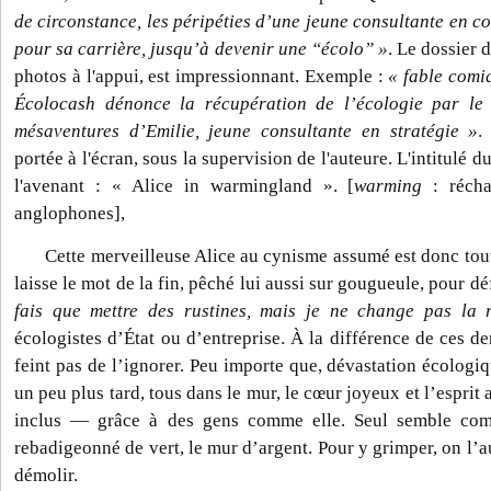
de circonstance, les péripéties d’une jeune consultante en c
pour sa carrière, jusqu’à devenir une “écolo” »
. Le dossier d
photos à l'appui, est impressionnant. Exemple :
« fable comiq
Écolocash dénonce la récupération de l’écologie par le 
mésaventures d’Emilie, jeune consultante en stratégie »
.
portée à l'écran, sous la supervision de l'auteure. L'intitulé du
l'avenant : « Alice in warmingland ». [
warming
: récha
anglophones],
Cette merveilleuse Alice au cynisme assumé est donc tout
laisse le mot de la fin, pêché lui aussi sur gougueule, pour d
fais que mettre des rustines, mais je ne change pas la 
écologistes d’État ou d’entreprise. À la différence de ces de
feint pas de l’ignorer. Peu importe que, dévastation écologiqu
un peu plus tard, tous dans le mur, le cœur joyeux et l’esprit 
inclus — grâce à des gens comme elle. Seul semble com
rebadigeonné de vert, le mur d’argent. Pour y grimper, on l’a
démolir.