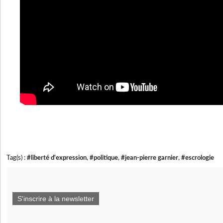
Tag(s) :
#liberté d'expression
,
#politique
,
#jean-pierre garnier
,
#escrologie
S'inscrire à la newsletter