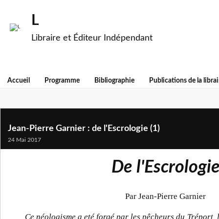
L
Libraire et Éditeur Indépendant
Accueil
Programme
Bibliographie
Publications de la librai
Jean-Pierre Garnier : de l'Escrologie (1)
24 Mai 2017
De l'Escrologi
Par Jean-Pierre Garnier
Ce néologisme a eté forgé par les pêcheurs du Tréport, 