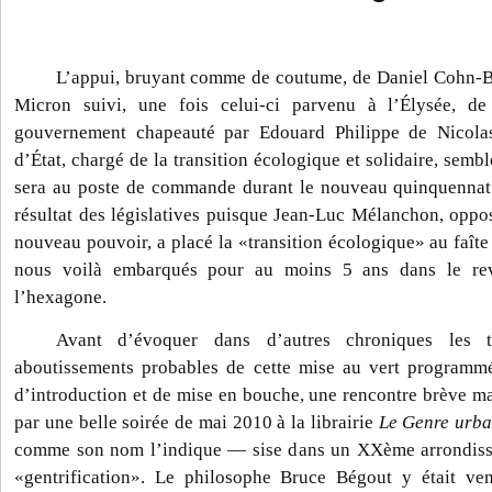
L’appui, bruyant comme de coutume, de Daniel Cohn-Be
Micron suivi, une fois celui-ci parvenu à l’Élysée, de
gouvernement chapeauté par Edouard Philippe
de Nicola
d’État, chargé de la transition écologique et solidaire, semb
sera au poste de commande durant le nouveau quinquennat. 
résultat des législatives puisque Jean-Luc Mélanchon, oppo
nouveau pouvoir, a placé la «transition écologique» au faît
nous voilà embarqués pour au moins 5 ans dans le rev
l’hexagone.
Avant d’évoquer dans d’autres chroniques les t
aboutissements probables de cette mise au vert programmé
d’introduction et de mise en bouche, une rencontre brève ma
par une belle soirée de mai 2010 à la librairie
Le Genre urba
comme son nom l’indique — sise dans un XXème arrondisse
«gentrification». Le philosophe Bruce Bégout y était ve