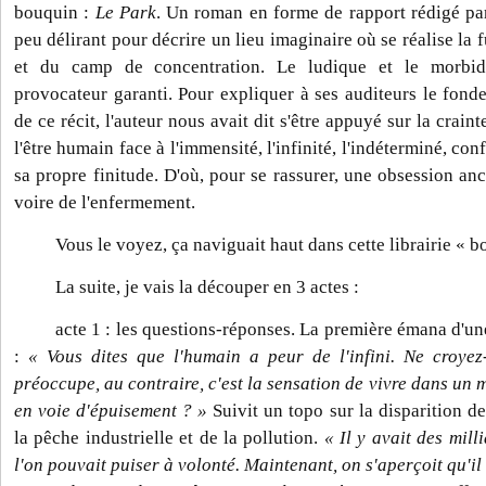
bouquin :
Le Park
. Un roman en forme de rapport rédigé pa
peu délirant pour décrire un lieu imaginaire où se réalise la f
et du camp de concentration. Le ludique et le morbid
provocateur garanti. Pour expliquer à ses auditeurs le fo
de ce récit, l'auteur nous avait dit s'être appuyé sur la crain
l'être humain face à l'immensité, l'infinité, l'indéterminé, co
sa propre finitude. D'où, pour se rassurer, une obsession anc
voire de l'enfermement.
Vous le voyez, ça naviguait haut dans cette librairie « b
La suite, je vais la découper en 3 actes :
acte 1 : les questions-réponses. La première émana d'u
:
« Vous dites que l'humain a peur de l'infini. Ne croye
préoccupe, au contraire, c'est la sensation de vivre dans un 
en voie d'épuisement ? »
Suivit un topo sur la disparition de
la pêche industrielle et de la pollution.
« Il y avait des mil
l'on pouvait puiser à volonté. Maintenant, on s'aperçoit qu'il 