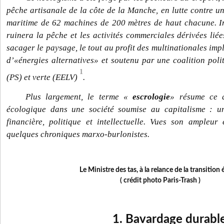
pêche artisanale de la côte de la Manche, en lutte contre un
maritime de 62 machines de 200 mètres de haut chacune. Imp
ruinera la pêche et les activités commerciales dérivées lié
sacager le paysage, le tout au profit des multinationales im
d’«énergies alternatives» et soutenu par une coalition polit
1
(PS) et verte (EELV)
.
Plus largement, le terme «
escrologie
» résume ce q
écologique dans une société soumise au capitalisme : un
financière, politique et intellectuelle. Vues son ampleur 
quelques chroniques marxo-burlonistes.
Le Ministre des tas, à la relance de
la transition
( crédit photo Paris-Trash )
1. Bavardage durabl