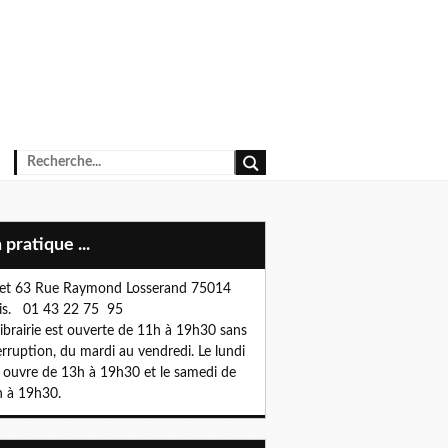
n pratique ...
et 63 Rue Raymond Losserand 75014
is. 01 43 22 75 95
librairie est ouverte de 11h à 19h30 sans
erruption, du mardi au vendredi. Le lundi
e ouvre de 13h à 19h30 et le samedi de
 à 19h30.