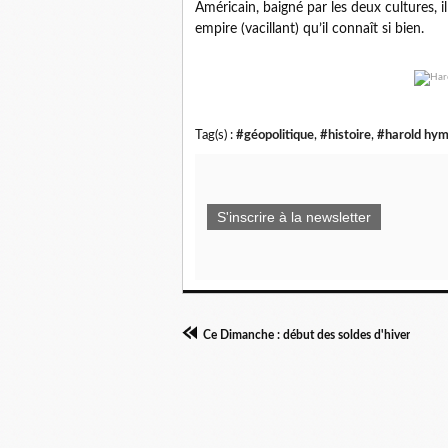
Américain, baigné par les deux cultures, il
empire (vacillant) qu’il connaît si bien.
Tag(s) :
#géopolitique
,
#histoire
,
#harold hy
S'inscrire à la newsletter
Ce Dimanche : début des soldes d'hiver