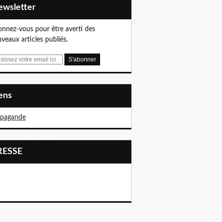
Newsletter
nnez-vous pour être averti des
veaux articles publiés.
iens
opagande
PRESSE