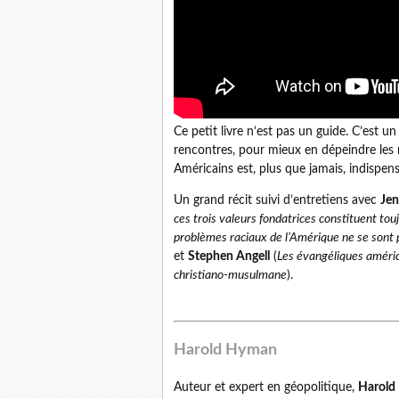
Ce petit livre n’est pas un guide. C’est un 
rencontres, pour mieux en dépeindre les m
Américains est, plus que jamais, indispe
Un grand récit suivi d’entretiens avec
Jen
ces trois valeurs fondatrices constituent touj
problèmes raciaux de l’Amérique ne se sont p
et
Stephen Angell
(
Les évangéliques améric
christiano-musulmane
).
Harold Hyman
Auteur et expert en géopolitique,
Harold