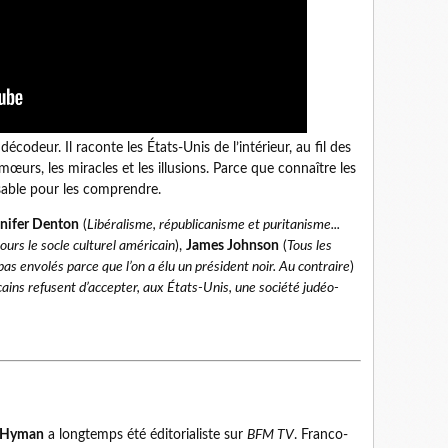
décodeur. Il raconte les États-Unis de l’intérieur, au fil des
œurs, les miracles et les illusions. Parce que connaître les
nsable pour les comprendre.
nifer Denton
(
Libéralisme, républicanisme et puritanisme...
ours le socle culturel américain
),
James Johnson
(
Tous les
as envolés parce que l’on a élu un président noir. Au contraire
)
ains refusent d’accepter, aux États-Unis, une société judéo-
 Hyman
a longtemps été éditorialiste sur
BFM TV
. Franco-