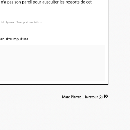
 n’a pas son pareil pour ausculter les ressorts de cet
man
,
#trump
,
#usa
Marc Pierret ... le retour (2)