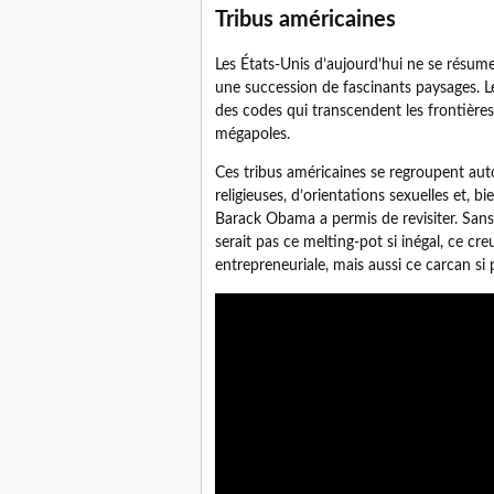
Tribus américaines
Les États-Unis d’aujourd’hui ne se résumen
une succession de fascinants paysages. Le
des codes qui transcendent les frontières 
mégapoles.
Ces tribus américaines se regroupent au
religieuses, d’orientations sexuelles et, b
Barack Obama a permis de revisiter. Sans 
serait pas ce melting-pot si inégal, ce cre
entrepreneuriale, mais aussi ce carcan si p