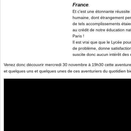
France
.
Et c'est une étonnante réussite
humaine, dont étrangement per
de tels accomplissements étaie
au crédit de notre éducation nat
Paris !
Il est vrai que que le Lycée po
de problème, donne satisfaction
suscite donc aucun intérêt des
Venez donc découvrir mercredi 30 novembre à 19h30 cette aventure 
et quelques uns et quelques unes de ces aventuriers du quotidien bie