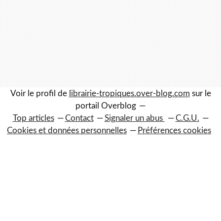
Voir le profil de
librairie-tropiques.over-blog.com
sur le
portail Overblog
Top articles
Contact
Signaler un abus
C.G.U.
Cookies et données personnelles
Préférences cookies