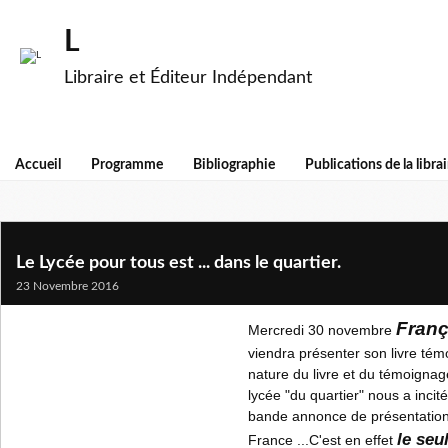
L
Libraire et Éditeur Indépendant
Accueil
Programme
Bibliographie
Publications de la librai
Le Lycée pour tous est ... dans le quartier.
23 Novembre 2016
Franç
Mercredi 30 novembre
viendra présenter son livre témo
nature du livre et du témoignag
lycée "du quartier" nous a incité
bande annonce de présentation,
le seu
France ...C'est en effet