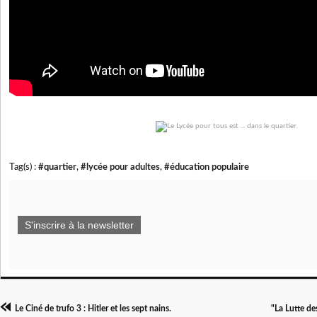
Tag(s) :
#quartier
,
#lycée pour adultes
,
#éducation populaire
S'inscrire à la newsletter
Le Ciné de trufo 3 : Hitler et les sept nains.
"La Lutte d