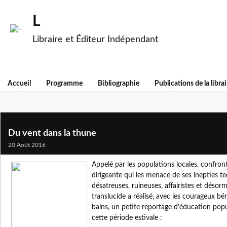
L
Libraire et Éditeur Indépendant
Accueil
Programme
Bibliographie
Publications de la librai
Du vent dans la thune
20 Août 2016
Appelé par les populations locales, confronté
dirigeante qui les menace de ses inepties 
désatreuses, ruineuses, affairistes et désor
translucide a réalisé, avec les courageux b
bains, un petite reportage d'éducation popu
cette période estivale :