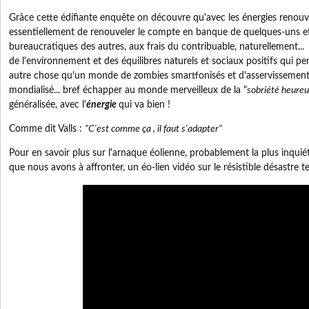
Grâce cette édifiante enquête on découvre qu'avec les énergies renouvela
essentiellement de renouveler le compte en banque de quelques-uns et
bureaucratiques des autres, aux frais du contribuable, naturellement..
de l'environnement et des équilibres naturels et sociaux positifs qui p
autre chose qu'un monde de zombies smartfonisés et d'asservissement 
mondialisé... bref échapper au monde merveilleux de la "
sobriété heure
généralisée, avec l'
énergie
qui va bien !
Comme dit Valls :
"C'est comme ça , il faut s'adapter"
Pour en savoir plus sur l'arnaque éolienne, probablement la plus inqui
que nous avons à affronter, un éo-lien vidéo sur le résistible désastre t