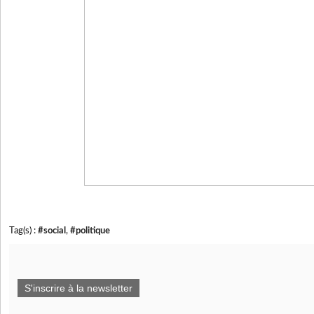
Tag(s) :
#social
,
#politique
S'inscrire à la newsletter