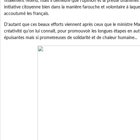
finalement retenu, mais il demeure que l'opinion et la presse unanimes o
initiative citoyenne bien dans la manière farouche et volontaire à laquel
accoutumé les français.
D'autant que ces beaux efforts viennent après ceux que le ministre Ma
créativité qu'on lui connaît, pour promouvoir les longues étapes en aut
épuisantes mais si prometteuses de solidarité et de chaleur humaine...