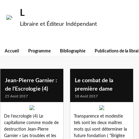
L
Libraire et Éditeur Indépendant
Accueil
Programme
Bibliographie
Publications de la librai
social
Jean-Pierre Garnier :
Le combat de la
de l'Escrologie (4)
première dame
25 Août 2017
18 Août 2017
De l’escrologie (4) Le
Transparence et modestie
capitalisme comme mode de
tels sont les deux maîtres
destruction Jean-Pierre
mots qui vont déterminer la
Garnier « Les troubles et les
future fondation ( "Brigîtte