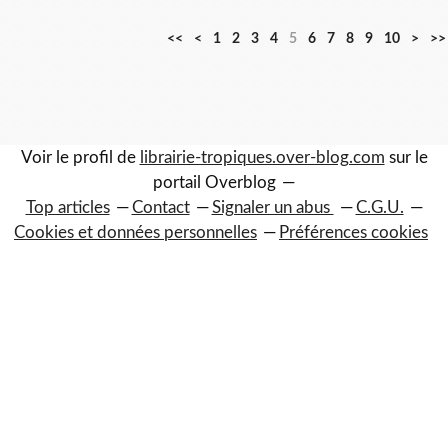
<<
<
1
2
3
4
5
6
7
8
9
10
>
>>
Voir le profil de
librairie-tropiques.over-blog.com
sur le
portail Overblog
Top articles
Contact
Signaler un abus
C.G.U.
Cookies et données personnelles
Préférences cookies