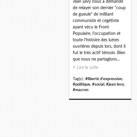
Jean Levy nous a demandé
de relayer son dernier "coup
de gueule" de militant
communiste et cégétiste
ayant vécu le Front
Populaire, l'occupation et
toute l'histoire des luttes
ouvrières depuis lors, dont il
fut le très actif témoin. Bien
que nous ne partagions...
Lire la suite
Tag(s) :
#liberté d'expression
,
#politique
,
#social
,
#jean levy
,
#macron