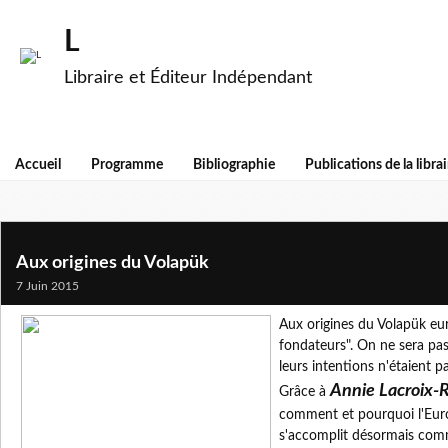
L
Libraire et Éditeur Indépendant
Accueil
Programme
Bibliographie
Publications de la librai
Aux origines du Volapük
7 Juin 2015
Aux origines du Volapük eur
fondateurs". On ne sera pa
leurs intentions n'étaient pa
Annie Lacroix-R
Grâce à
comment et pourquoi l'Euro
s'accomplit désormais comm