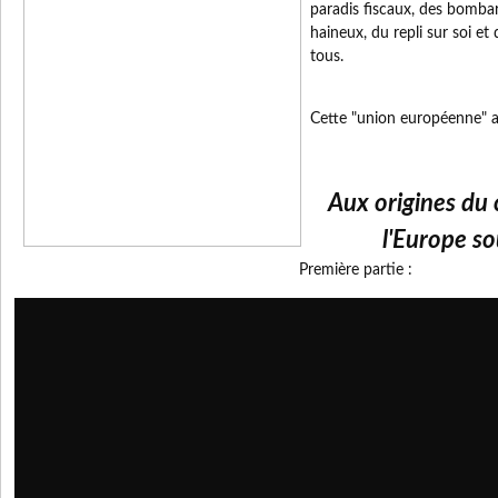
paradis fiscaux, des bombar
haineux, du repli sur soi et
tous.
Cette "union européenne" a e
Aux origines du
l'Europe so
Première partie :