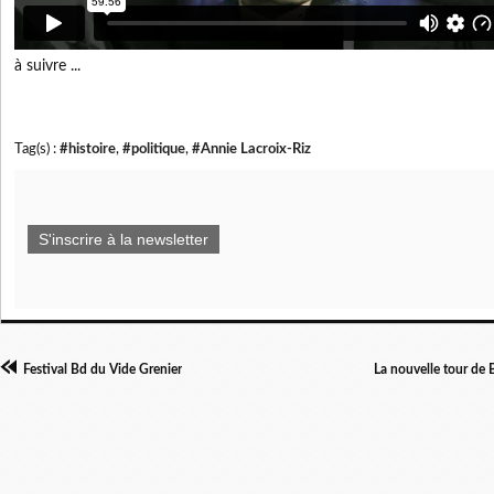
à suivre ...
Tag(s) :
#histoire
,
#politique
,
#Annie Lacroix-Riz
S'inscrire à la newsletter
Festival Bd du Vide Grenier
La nouvelle tour de B